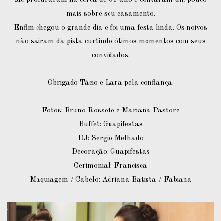
Me procuraram há cerca de 01 ano e contaram um pouco
mais sobre seu casamento.
Enfim chegou o grande dia e foi uma festa linda. Os noivos
não sairam da pista curtindo ótimos momentos com seus
convidados.
Obrigado Tácio e Lara pela confiança.
Fotos: Bruno Rossete e Mariana Pastore
Buffet: Guapifestas
DJ: Sergio Melhado
Decoração: Guapifestas
Cerimonial: Francisca
Maquiagem / Cabelo: Adriana Batista / Fabiana