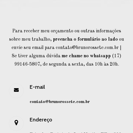
Para receber meu orçamento ou outras informações
sobre meu trabalho,
preencha o formulário ao lado
ou
envie seu email para
contato@brunorossete.com.br
|
Se tiver alguma dúvida
me chame no whatsapp
(17)
99146-5807, de segunda a sexta, das 10h às 20h.
E-mail
contato@brunorossete.com.br
Endereço