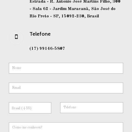
Estrada - R. Antonio José Martins Filho, 300
- Sala 62 - Jardim Maracanã, São José do
Rio Preto - SP, 15092-230, Brasil
Telefone
(17) 99146-5807