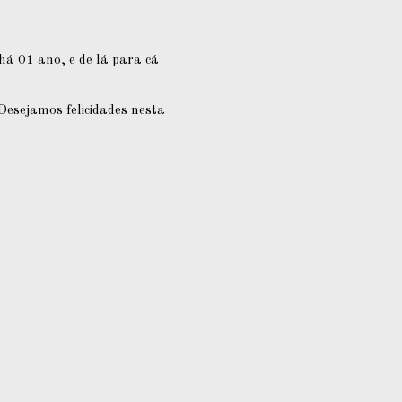
á 01 ano, e de lá para cá
esejamos felicidades nesta