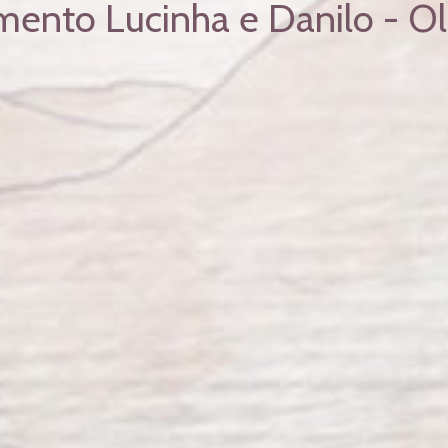
ento Lucinha e Danilo - O