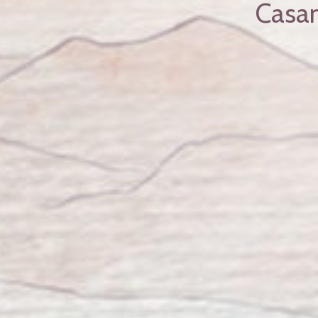
Casam