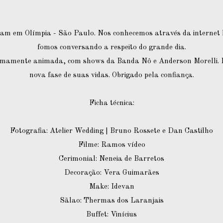
ram em Olímpia - São Paulo. Nos conhecemos através da internet h
fomos conversando a respeito do grande dia.
remamente animada, com shows da Banda Nô e Anderson Morelli. D
nova fase de suas vidas. Obrigado pela confiança.
Ficha técnica:
Fotografia: Atelier Wedding | Bruno Rossete e Dan Castilho
Filme: Ramos vídeo
Cerimonial: Neneia de Barretos
Decoração: Vera Guimarães
Make: Idevan
Sãlao: Thermas dos Laranjais
Buffet: Vinícius