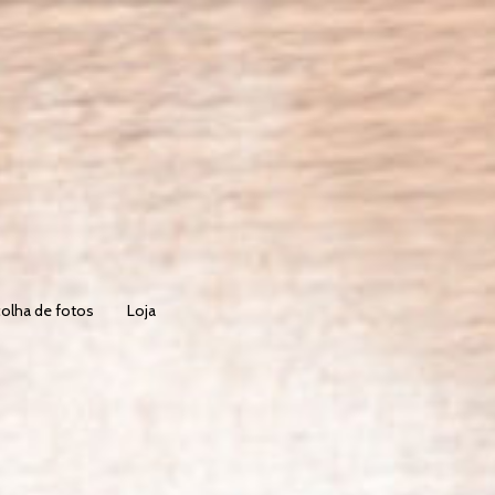
olha de fotos
Loja