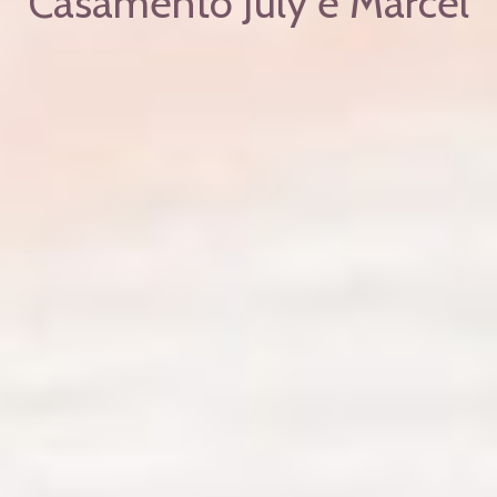
Casamento July e Marcel