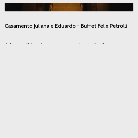
Casamento Juliana e Eduardo - Buffet Felix Petrolli
Juliana e Eduardo se casaram na igreja Basílica e
recepção no buffet Felix Petrolli.Uma festa lindamente
decorada por Luan Arvati e ...
Ler mais
Ensaio em Gramado - RS - Júlia e Lucas
Fomos até Gramado no RS para fotografar o ensaio pré-