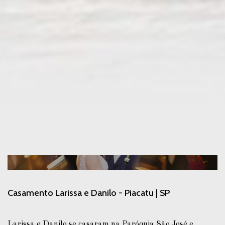
Casamento Larissa e Danilo - Piacatu | SP
Larissa e Danilo se casaram na Paróquia São José e