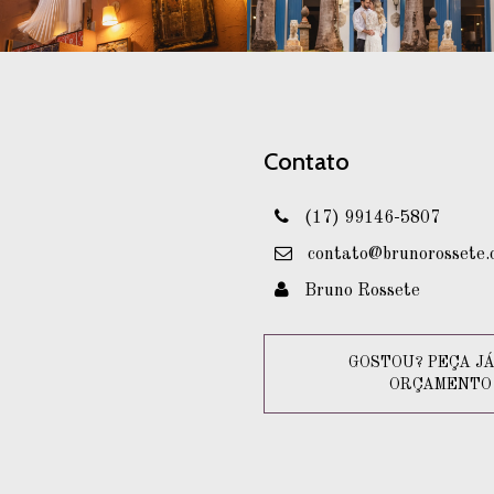
Contato
(17) 99146-5807
contato@brunorossete.
Bruno Rossete
GOSTOU? PEÇA JÁ
ORÇAMENTO