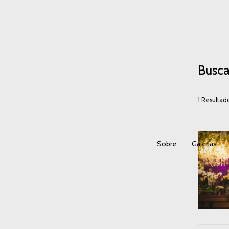
Busca
1
Resultad
Sobre
Galerias