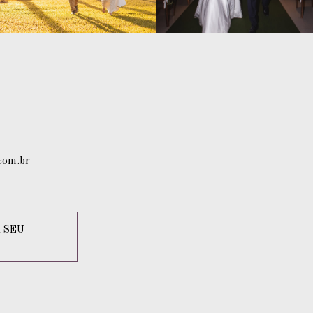
com.br
 SEU