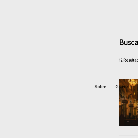
Busca
12
Resulta
Sobre
Galerias