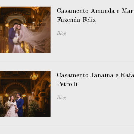
Casamento Amanda e Marc
Fazenda Felix
Blog
Casamento Janaina e Rafae
Petrolli
Blog