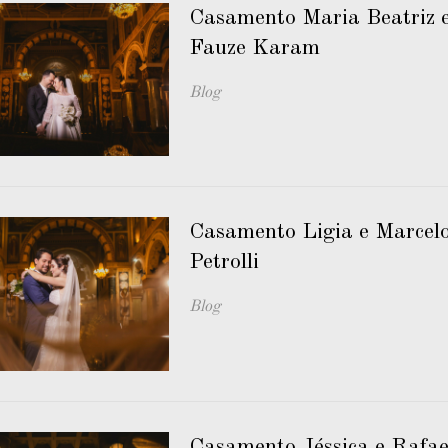
Casamento Maria Beatriz e
Fauze Karam
Blog
Casamento Ligia e Marcelo 
Petrolli
Blog
Casamento Jéssica e Rafael