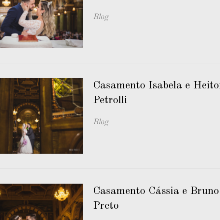
Blog
Casamento Isabela e Heitor
Petrolli
Blog
Casamento Cássia e Bruno
Preto