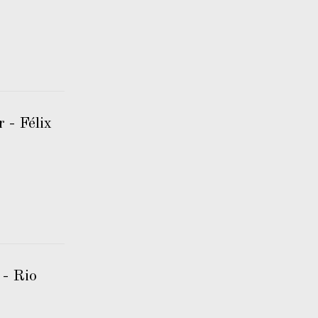
 - Félix
 - Rio