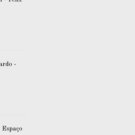
ardo -
- Espaço