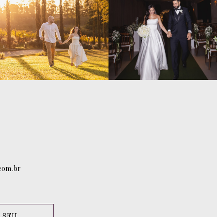
com.br
 SEU