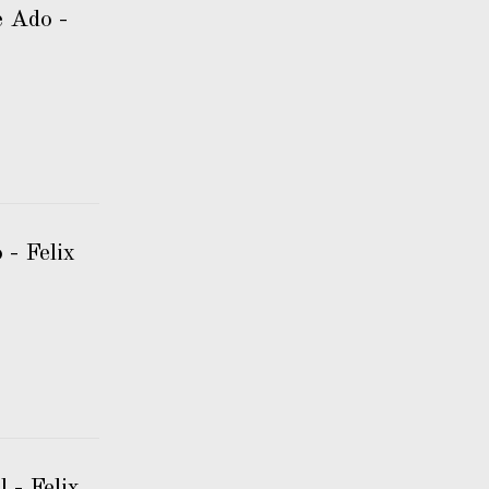
 Ado -
- Felix
 - Felix