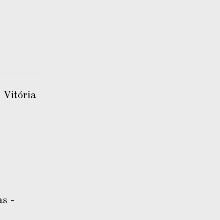
 Vitória
s -