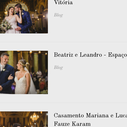
Vitória
Blog
Beatriz e Leandro - Espaço
Blog
Casamento Mariana e Luca
Fauze Karam