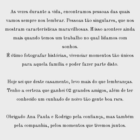
As vezes durante a vida, encontramos pessoas das quais
vamos sempre nos lembrar. Pessoas tão singulares, que nos
mostram características maravilhosas. E isso acontece ainda
mais quando temos um trabalho no qual lidamos com
sonhos.
É ótimo fotografar histórias, vivenciar momentos tão únicos
para aquela família e poder fazer parte disto.
Hoje sei que deste casamento, levo mais do que lembranças.
Tenho a certeza que ganhei 02 grandes amigos, além de ter
conhecido um cunhado de noivo tão gente boa rsrs.
Obrigado Ana Paula e Rodrigo pela confiança, mas também
pela companhia, pelos momentos que tivemos juntos.