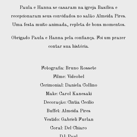
Paula e Hanna se casaram na igreja Basílica e
recepcionaram seus convidados no salão Almeida Pires.
Uma festa muito animada, repleta de bons momentos.
Obrigado Paula e Hanna pela confiança. Foi um prazer
contar sua história.
Fotografia: Bruno Rossete
Filme: Videobel
Cerimonial: Daniela Collino
Make: Carol Kanesaki
Decoração: Cintia Cecilio
Buffet: Almeida Pires
Vestido: Gabrieli Furlan
Coral: Del Chiaro
DJ: Paul