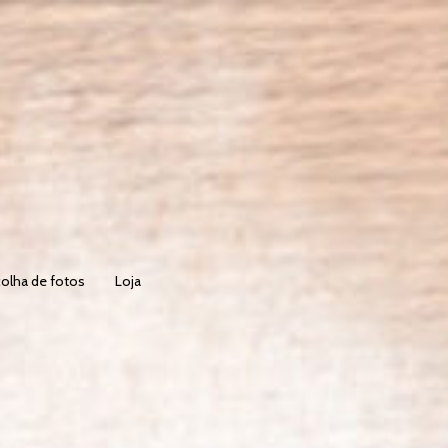
olha de fotos
Loja