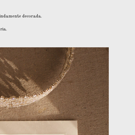
lindamente decorada.
ria.