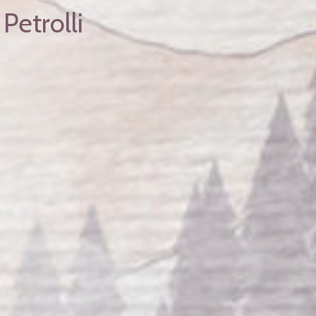
Petrolli