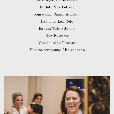
Decoração: Cintia Cecílio
Buffet: Félix Petrolli
Som e Luz: Cássio Audisom
Painel de Led: Celo
Banda: Tato e Junior
Bar: Extreme
Vestido: Alda Toscano
Músicos cerimônia: Alta conexão