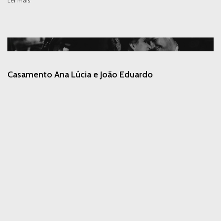
Ler mais
Casamento Ana Lúcia e João Eduardo
16.10.2017
Ler mais
Wedding | Livia e Lucas