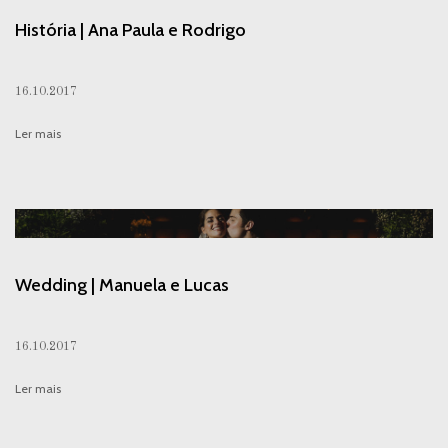
História | Ana Paula e Rodrigo
16.10.2017
Ler mais
Wedding | Manuela e Lucas
16.10.2017
Ler mais