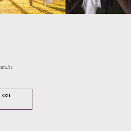
com.br
 SEU