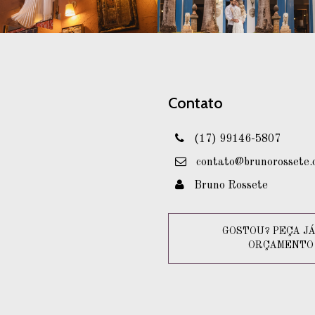
Contato
(17) 99146-5807
contato@brunorossete.
Bruno Rossete
GOSTOU? PEÇA JÁ
ORÇAMENTO