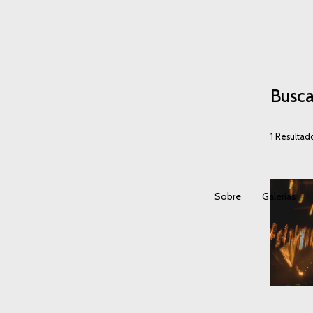
Busca
1
Resultad
Sobre
Galerias